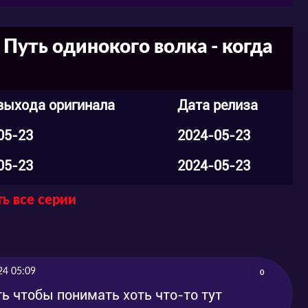
 Путь одинокого волка - когда
выхода оригинала
Дата релиза
05-23
2024-05-23
05-23
2024-05-23
05-23
2024-05-23
ь все серии
05-23
2024-05-23
05-22
2024-05-22
24 05:09
0
05-22
2024-05-22
ь чтобы понимать хоть что-то тут