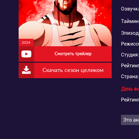
Озвучк
Таймин
Эпизод
2024
Режисс
Смотреть трейлер
Студия:
Рейтинг
Скачать сезон целиком
Страна:
День в
Рейтинг
Это ан