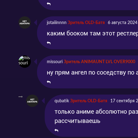
Серия 7
Эпизод 7
2024-
Серия 8
Эпизод 8
2024-
jotaiiinnnn
Зритель OLD-Батя
6 августа 2024
каким бооком там этот рестлер
missouri
Зритель ANIMAUNT LVL OVER9000
ну прям ангел по соседству по
qubatik
Зритель OLD-Батя
17 сентября 
только аниме абсолютно раз
рассчитываешь