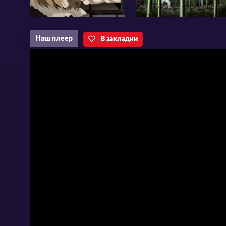
Наш плеер
В закладки