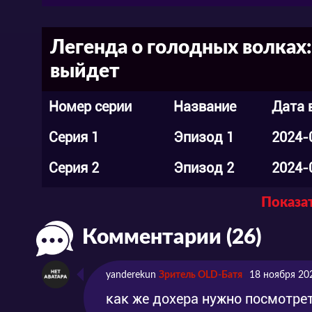
Легенда о голодных волках:
выйдет
Номер серии
Название
Дата 
Серия 1
Эпизод 1
2024-
Серия 2
Эпизод 2
2024-
Серия 3
Эпизод 3
2024-
Показат
Серия 4
Эпизод 4
2024-
Комментарии (26)
Серия 5
Эпизод 5
2024-
yanderekun
Зритель OLD-Батя
18 ноября 20
Серия 6
Эпизод 6
2024-
как же дохера нужно посмотрет