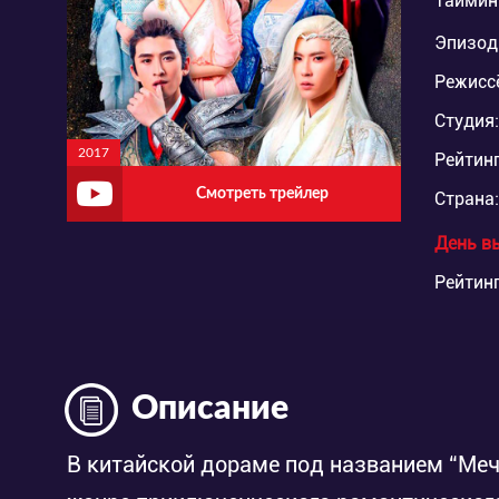
Таймин
Эпизод
Режисс
Студия:
2017
Рейтинг
Смотреть трейлер
Страна:
День в
Рейтинг
Описание
В китайской дораме под названием “Меч