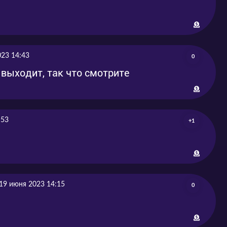
023 14:43
0
 выходит, так что смотрите
:53
+1
19 июня 2023 14:15
0