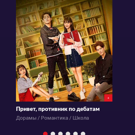
+
Привет, противник по дебатам
К
Дорамы / Романтика / Школа