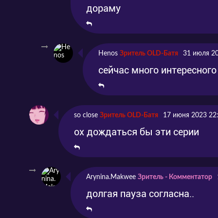
дораму
Henos
Зритель OLD-Батя
31 июля 2
сейчас много интересного
so close
Зритель OLD-Батя
17 июня 2023 22
ох дождаться бы эти серии
Arynina.Makwee
Зритель - Комментатор
долгая пауза согласна..