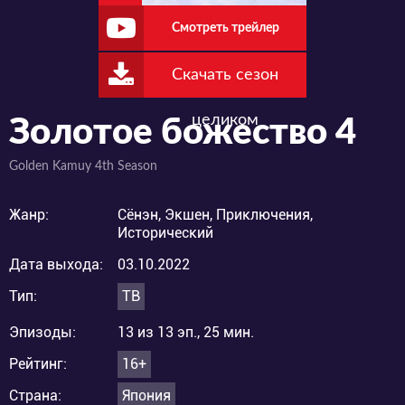
Смотреть трейлер
Скачать сезон
целиком
Золотое божество 4
Golden Kamuy 4th Season
Жанр:
Сёнэн, Экшен, Приключения,
Исторический
Дата выхода:
03.10.2022
Тип:
ТВ
Эпизоды:
13 из 13 эп., 25 мин.
Рейтинг:
16+
Страна:
Япония