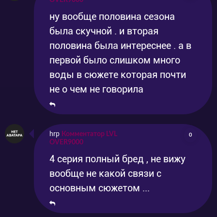
OVER9000
ну вообще половина сезона
была скучной . и вторая
половина была интереснее . а в
первой было слишком много
воды в сюжете которая почти
не о чем не говорила
hrp
Комментатор LVL
0
OVER9000
4 серия полный бред , не вижу
вообще не какой связи с
основным сюжетом ...