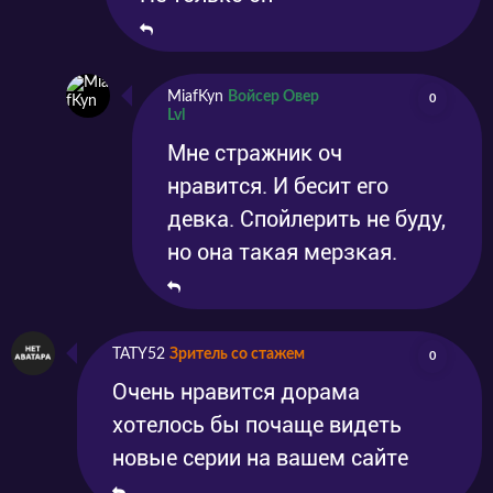
MiafKyn
Войсер Овер
0
Lvl
Мне стражник оч
нравится. И бесит его
девка. Спойлерить не буду,
но она такая мерзкая.
TATY52
Зритель со стажем
0
Очень нравится дорама
хотелось бы почаще видеть
новые серии на вашем сайте