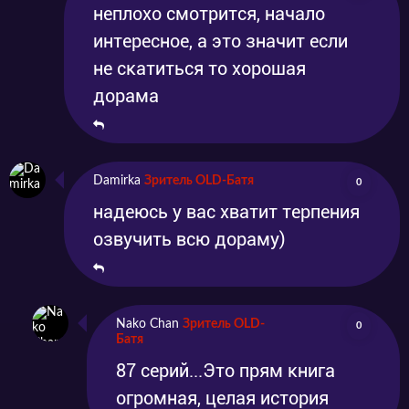
неплохо смотрится, начало
интересное, а это значит если
не скатиться то хорошая
дорама
Damirka
Зритель OLD-Батя
0
надеюсь у вас хватит терпения
озвучить всю дораму)
Nako Chan
Зритель OLD-
0
Батя
87 серий...Это прям книга
огромная, целая история