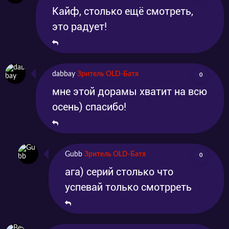
Кайф, столько ещё смотреть,
это радует!
dabbay
Зритель OLD-Батя
0
мне этой дорамы хватит на всю
осень) спасибо!
Gubb
Зритель OLD-Батя
0
ага) серий столько что
успевай только смотрреть