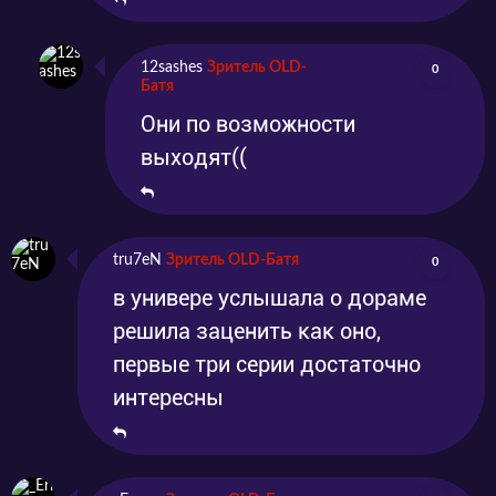
12sashes
Зритель OLD-
0
Батя
Они по возможности
выходят((
tru7eN
Зритель OLD-Батя
0
в универе услышала о дораме
решила заценить как оно,
первые три серии достаточно
интересны