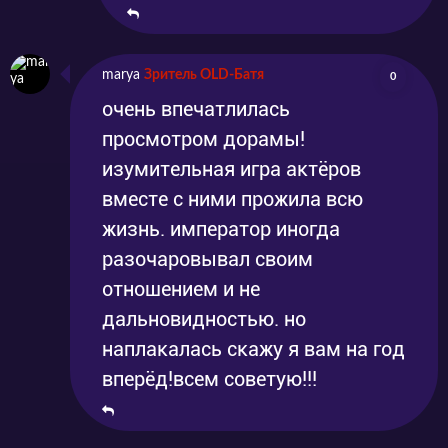
marya
Зритель OLD-Батя
0
очень впечатлилась
просмотром дорамы!
изумительная игра актёров
вместе с ними прожила всю
жизнь. император иногда
разочаровывал своим
отношением и не
дальновидностью. но
наплакалась скажу я вам на год
вперёд!всем советую!!!