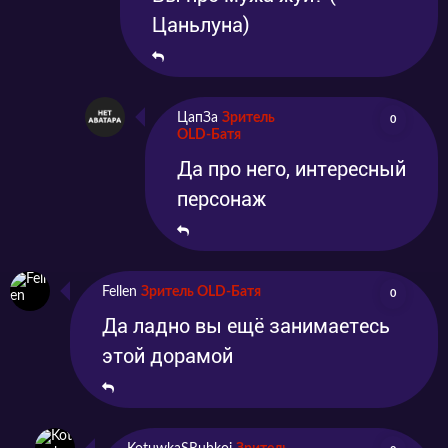
Цаньлуна)
ЦапЗа
Зритель
0
OLD-Батя
Да про него, интересный
персонаж
Fellen
Зритель OLD-Батя
0
Да ладно вы ещё занимаетесь
этой дорамой