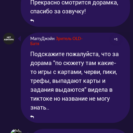
Прекрасно смотрится дорамка,
спасибо за озвучку!
MarryДжэйн
Зритель OLD-
+1
Батя
Подскажите пожалуйста, что за
дорама "по сюжету там какие-
то игры с картами, черви, пики,
трефы, выпадают карты и
задания выдаются" видела в
тиктоке но название не могу
знать..