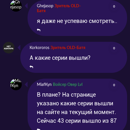
Ghejasop
Зритель OLD-
0
Батя
я даже не успеваю смотреть..
Korkororos
Зритель OLD-Батя
0
А какие серии вышли?
MiafKyn
Войсер Овер Lvl
0
В плане? На странице
указано какие серии вышли
на сайте на текущий момент.
Сейчас 43 серии вышло из 87