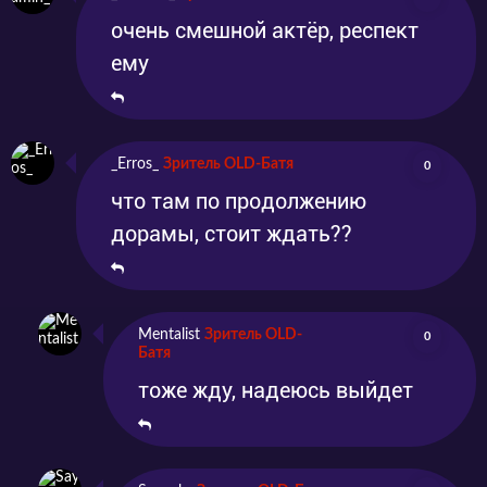
очень смешной актёр, респект
ему
_Erros_
Зритель OLD-Батя
0
что там по продолжению
дорамы, стоит ждать??
Mentalist
Зритель OLD-
0
Батя
тоже жду, надеюсь выйдет