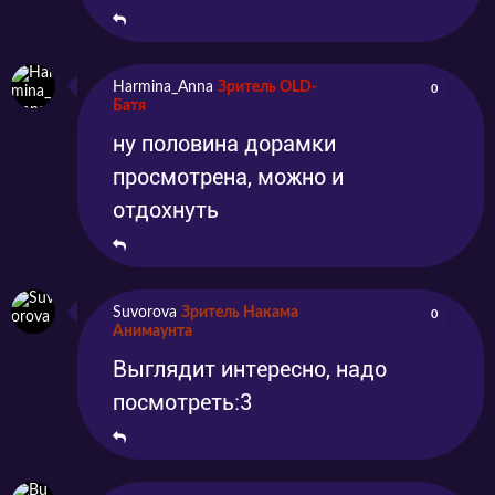
Harmina_Anna
Зритель OLD-
0
Батя
ну половина дорамки
просмотрена, можно и
отдохнуть
Suvorova
Зритель Накама
0
Анимаунта
Выглядит интересно, надо
посмотреть:3