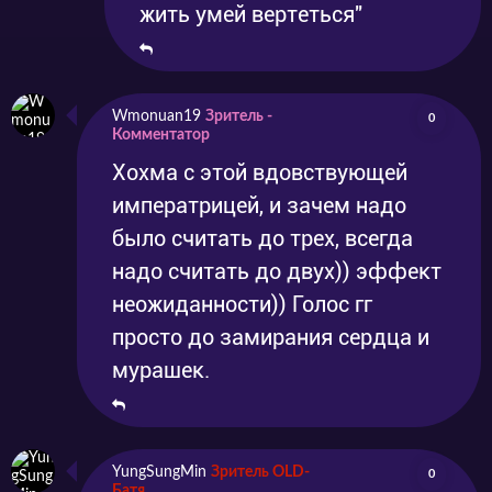
жить умей вертеться"
Wmonuan19
Зритель -
0
Комментатор
Хохма с этой вдовствующей
императрицей, и зачем надо
было считать до трех, всегда
надо считать до двух)) эффект
неожиданности)) Голос гг
просто до замирания сердца и
мурашек.
YungSungMin
Зритель OLD-
0
Батя