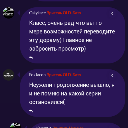
Cakykace
Зритель OLD-Батя
0
Класс, очень рад что вы по
мере возможностей переводите
эту дораму) Главное не
забросить просмотр)
FoxJacob
Зритель OLD-Батя
0
Неужели продолжение вышло, я
и не помню на какой серии
остановился(