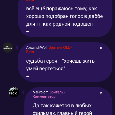
всё ещё поражаюсь тому, как
хорошо подобран голос в даббе
для гг, как родной подошел
AlexandrWolf
Зритель OLD-
0
Батя
судьба героя - "хочешь жить
умей вертеться"
NaProlom
Зритель -
0
Комментатор
Да так кажется в любых
фильмах, главный герой