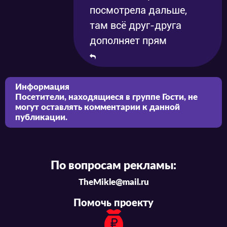
посмотрела дальше,
там всё друг-друга
дополняет прям
Информация
Посетители, находящиеся в группе
Гости
, не
могут оставлять комментарии к данной
публикации.
По вопросам рекламы:
TheMikle@mail.ru
Помочь проекту