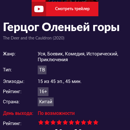
Смотреть трейлер
Герцог Оленьей горы
The Deer and the Cauldron (2020)
Жанр:
Уся, Боевик, Комедия, Исторический,
Приключения
Тип:
ТВ
Эпизоды:
15 из 45 эп., 45 мин.
Рейтинг:
16+
Страна:
Китай
День выхода:
По возможности
Рейтинг: