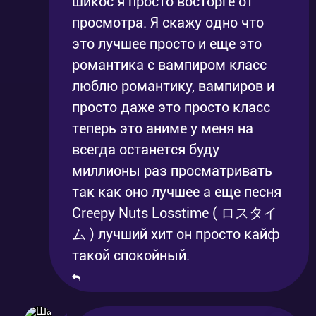
шикос я просто восторге от
просмотра. Я скажу одно что
это лучшее просто и еще это
романтика с вампиром класс
люблю романтику, вампиров и
просто даже это просто класс
теперь это аниме у меня на
всегда останется буду
миллионы раз просматривать
так как оно лучшее а еще песня
Creepy Nuts Losstime ( ロスタイ
ム ) лучший хит он просто кайф
такой спокойный.