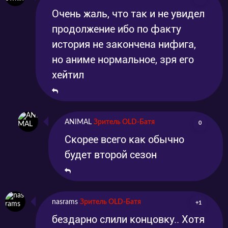
Очень жаль, что так и не увидел
продолжение ибо по факту
история не закончена нифига,
но аниме нормальное, зря его
хейтил
ANIMAL
Зритель OLD-Батя
0
Скорее всего как обычно
будет второй сезон
nasrams
Зритель OLD-Батя
+1
бездарно слили концовку.. Хотя