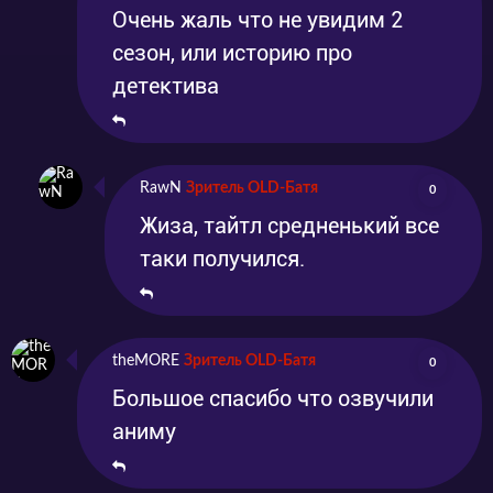
Очень жаль что не увидим 2
сезон, или историю про
детектива
RawN
Зритель OLD-Батя
0
Жиза, тайтл средненький все
таки получился.
theMORE
Зритель OLD-Батя
0
Большое спасибо что озвучили
аниму