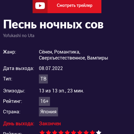
Смотреть трейлер
Песнь ночных сов
Yofukashi no Uta
Жанр:
Сёнен, Романтика,
Сверхъестественное, Вампиры
Дата выхода:
08.07.2022
Тип:
ТВ
Эпизоды:
13 из 13 эп., 23 мин.
Рейтинг:
16+
Страна:
Япония
День выхода:
Закончен