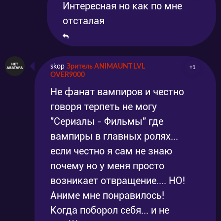
Интересная но как по мне
отсталая
skop
Зритель ANIMAUNT LVL
+1
OVER9000
Не фанат вампиров и честно
говоря терпеть не могу
"Сериалы - Фильмы" где
вампиры в главных ролях...
если честно я сам не знаю
почему но у меня просто
возникает отвращение.... НО!
Аниме мне понравилось!
Когда поборол себя... и не