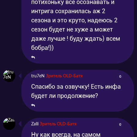
потихоньку все осознавать и
интрига сохранилась аж 2
сезона и это круто, надеюсь 2
сезон будет не хуже а может
даже лучше ! буду ждать) всем
бобра!))
tru7eN
Зритель OLD-Батя
0
Спасибо за озвучку! Есть инфа
будет ли продолжение?
Zalli
Зритель OLD-Батя
0
Ну как всегда, на самом