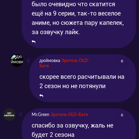
было очевидно что скатится
ещё на 9 серии, так-то веселое
аниме, но сюжета пару капелек,
за озвучку лайк.
дюймовка
Зритель OLD-
0
Батя
скорее всего расчитывали на
2 сезон но не потянули
Mr.Green
Зритель OLD-Батя
0
спасибо за озвучку, жаль не
будет 2 сезона