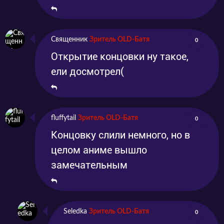
Священник
Зритель OLD-Батя
0
Открытие концовки ну такое,
ели досмотрел(
fluffytail
Зритель OLD-Батя
0
Концовку слили немного, но в
целом аниме вышло
замечательным
Seledka
Зритель OLD-Батя
0