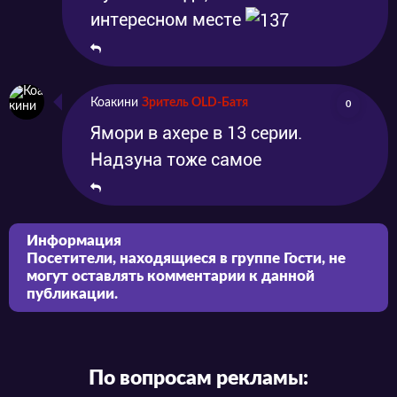
интересном месте
Коакини
Зритель OLD-Батя
0
Ямори в ахере в 13 серии.
Надзуна тоже самое
Информация
Посетители, находящиеся в группе
Гости
, не
могут оставлять комментарии к данной
публикации.
По вопросам рекламы: