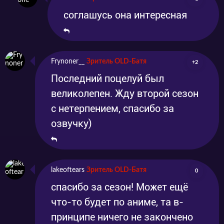
соглашусь она интересная
Frynoner__
Зритель OLD-Батя
+2
Последний поцелуй был
великолепен. Жду второй сезон
с нетерпением, спасибо за
озвучку)
lakeoftears
Зритель OLD-Батя
0
спасибо за сезон! Может ещё
что-то будет по аниме, та в-
принципе ничего не закончено