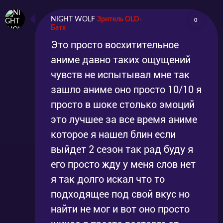
NIGHT WOLF
Зритель OLD-
0
Батя
Это просто восхитительное
аниме давно таких ощущений
чувств не испытывал мне так
зашло аниме оно просто 10/10 я
просто в шоке столько эмоций
это лучшее за все время аниме
которое я нашел блин если
выйдет 2 сезон так рад буду я
его просто жду у меня слов нет
я так долго искал что то
подходящее под свой вкус но
найти не мог и вот оно просто