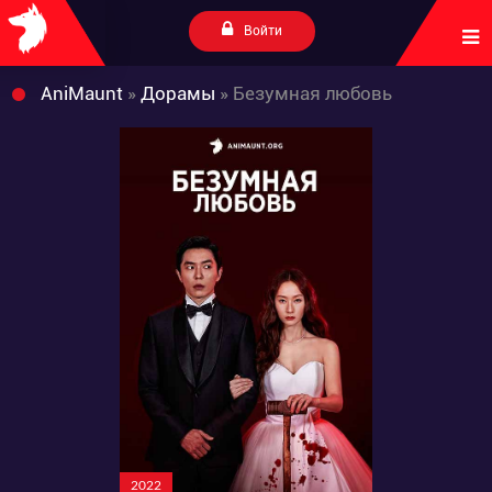
Войти
AniMaunt
»
Дорамы
» Безумная любовь
2022