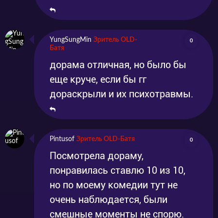
YungSungMin
Зритель OLD-
0
Батя
дорама отличная, но было бы
еще круче, если бы гг
дораскрыли и их психотравмы.
Pintusof
Зритель OLD-Батя
0
Посмотрела дораму,
понравилась ставлю 10 из 10,
но по моему комедии тут не
очень наблюдается, были
смешные моменты не спорю.