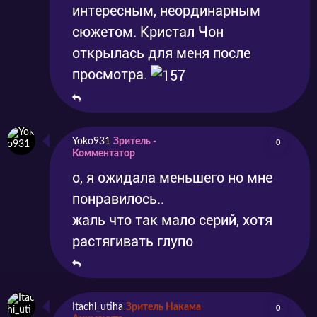
интересным, неординарным
сюжетом. Кристал Чон
открылась для меня после
просмотра.
Yoko931
Зритель -
0
Комментатор
о, я ожидала меньшего но мне
понравилось..
жаль что так мало серий, хотя
растягивать глупо
Itachi_utiha
Зритель Накама
0