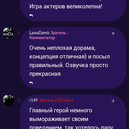
Игра актеров великолепна!
LawaDamb
Зритель -
0
Комментатор
Очень неплохая дорама,
концепция отличная) и посыл
правильный. Озвучка просто
прекрасная
r149
Зритель OLD-Батя
-2
Главный герой немного
вымораживает своим
поведением, так хотелось пару