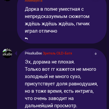
Анимаунта
Дорка в полне уместная с
непредсказуемым сюжетом
ждёшь ждёшь ждёшь, гмчик
играл отлично
P4ealkaBee
Зритель OLD-Батя
0
Эх, дорама не плохая.
Только вот гг кажется не много
холодный не много сухо,
присутствует доля равнодушия,
но в тоже время, есть интрига,
что очень заводит на
дальнейший просмотр.