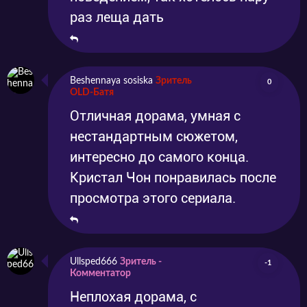
раз леща дать
Beshennaya sosiska
Зритель
0
OLD-Батя
Отличная дорама, умная с
нестандартным сюжетом,
интересно до самого конца.
Кристал Чон понравилась после
просмотра этого сериала.
Ullsped666
Зритель -
-1
Комментатор
Неплохая дорама, с