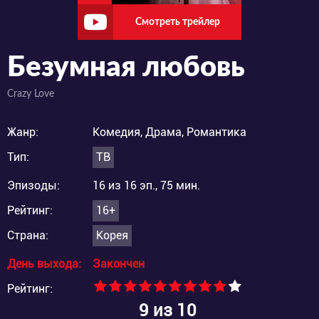
Смотреть трейлер
Безумная любовь
Crazy Love
Жанр:
Комедия, Драма, Романтика
Тип:
ТВ
Эпизоды:
16 из 16 эп., 75 мин.
Рейтинг:
16+
Страна:
Корея
День выхода:
Закончен
Рейтинг:
9
из 10