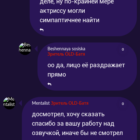
деле, ну по-крайней мере
актриссу могли
симпаптичнее найти
Beshennaya sosiska
0
Зритель OLD-Батя
оо да, лицо её раздражает
прямо
Mentalist
Зритель OLD-Батя
0
досмотрел, хочу сказать
спасибо за вашу работу над
озвучкой, иначе бы не смотрел