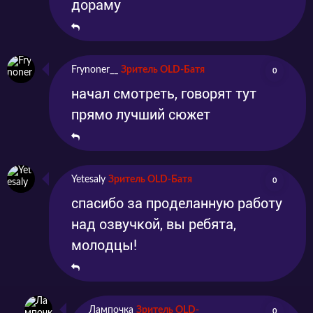
дораму
Frynoner__
Зритель OLD-Батя
0
начал смотреть, говорят тут
прямо лучший сюжет
Yetesaly
Зритель OLD-Батя
0
спасибо за проделанную работу
над озвучкой, вы ребята,
молодцы!
Лампочка
Зритель OLD-
0