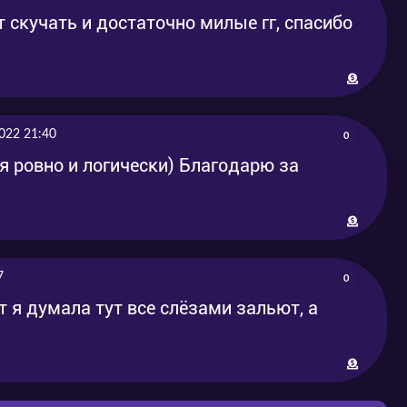
 скучать и достаточно милые гг, спасибо
022 21:40
0
я ровно и логически) Благодарю за
7
0
т я думала тут все слёзами зальют, а