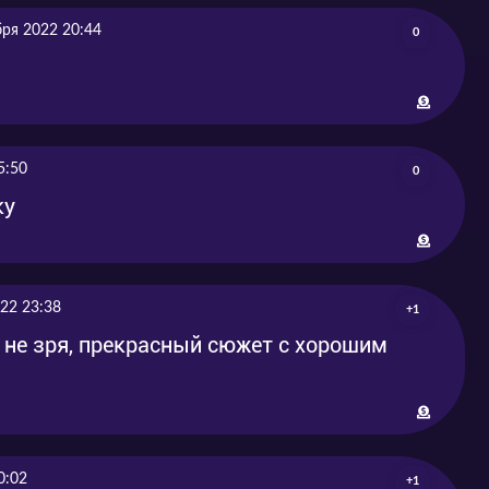
-11-25
2020-11-25
бря 2022 20:44
0
-12-07
2020-12-07
-12-14
2020-12-14
-12-28
2020-12-28
5:50
0
ку
-01-01
2021-01-01
022 23:38
+1
 не зря, прекрасный сюжет с хорошим
0:02
+1