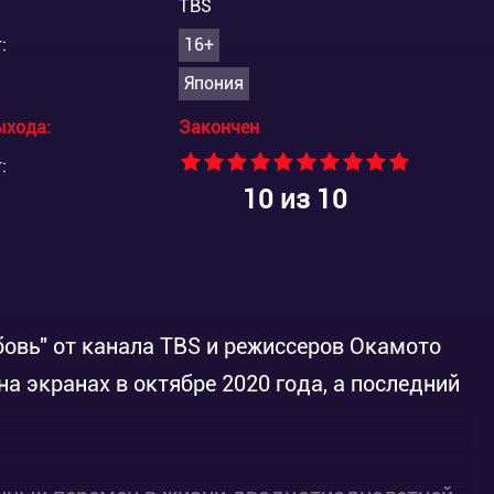
TBS
:
16+
Япония
ыхода:
Закончен
:
10
из 10
овь" от канала TBS и режиссеров Окамото
а экранах в октябре 2020 года, а последний