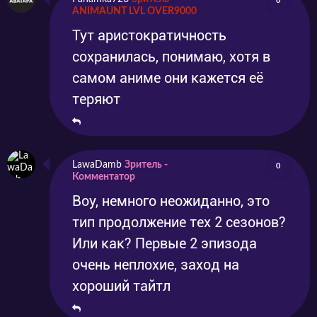
0
ANIMAUNT LVL OVER9000
Тут аристократичность
сохранилась, понимаю, хотя в
самом аниме они кажется её
теряют
LawaDamb
Зритель -
0
Комментатор
Воу, немного неожиданно, это
тип продолжение тех 2 сезонов?
Или как? Первые 2 эпизода
очень неплохие, заход на
хороший тайтл