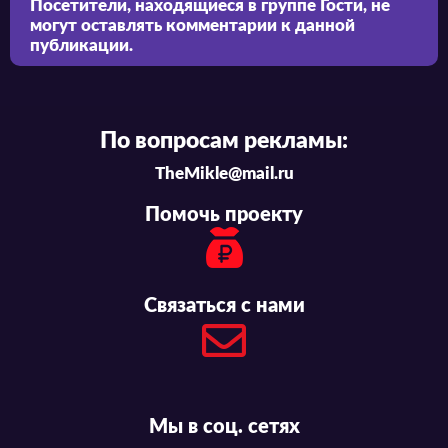
Посетители, находящиеся в группе
Гости
, не
могут оставлять комментарии к данной
публикации.
По вопросам рекламы:
TheMikle@mail.ru
Помочь проекту
Связаться с нами
Мы в соц. сетях