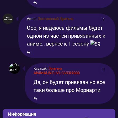
Amoe
Постоянный Зритель
0
Ооо, я надеюсь фильмы будет
одной из частей привязанных к
аниме.. вернее к 1 сезону
Kavasaki
Зритель
0
ANIMAUNT LVL OVER9000
Да, он будет привязан но все
таки больше про Мориарти
Информация