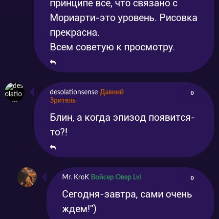
принципе всё, что связано с
Мориарти-это уровень. Рисовка
прекрасна.
Всем советую к просмотру.
desolationsense
Давний
0
Зритель
Блин, а когда эпизод появится-
то?!
Mr. KroK
Войсер Овер Lvl
0
Сегодня-завтра, сами очень
ждем!")