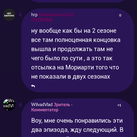
hrp
Комментатор LVL
0
OVER9000
ну вообще как бы на 2 сезоне
все там полноценная концовка
вышла и продолжать там не
чего было по сути , а это так
отсылка на Мориарти того что
не показали в двух сезонах
WilvadVlad
Зритель -
+1
Комментатор
Воу, мне очень понравились эти
два эпизода, жду следующий. В