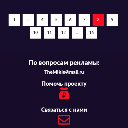
1
...
4
5
6
7
8
9
10
11
12
...
16
По вопросам рекламы:
TheMikle@mail.ru
Помочь проекту
Связаться с нами