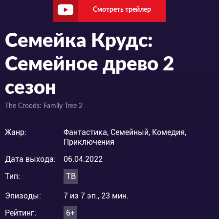
Смотреть трейлер
Семейка Крудс:
Семейное древо 2
сезон
The Croods: Family Tree 2
Жанр:
Фантастика, Семейный, Комедия,
Приключения
Дата выхода:
06.04.2022
Тип:
ТВ
Эпизоды:
7 из 7 эп., 23 мин.
Рейтинг:
6+