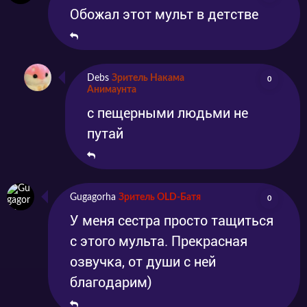
Обожал этот мульт в детстве
Debs
Зритель Накама
0
Анимаунта
с пещерными людьми не
путай
Gugagorha
Зритель OLD-Батя
0
У меня сестра просто тащиться
с этого мульта. Прекрасная
озвучка, от души с ней
благодарим)