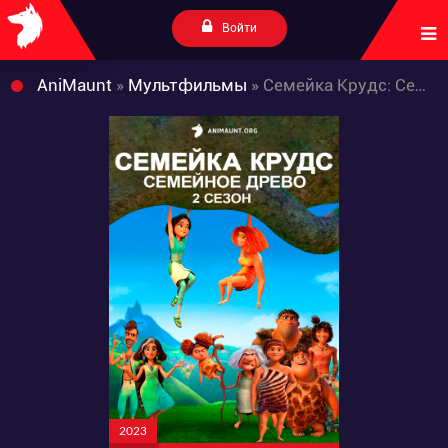
Войти
AniMaunt
»
Мультфильмы
» Семейка Крудс: Семейное древо 2 сезон
2023