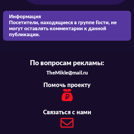
Информация
Посетители, находящиеся в группе
Гости
, не
могут оставлять комментарии к данной
публикации.
По вопросам рекламы:
TheMikle@mail.ru
Помочь проекту
Связаться с нами