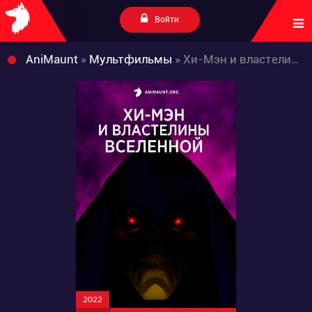
Войти
AniMaunt
»
Мультфильмы
» Хи-Мэн и властелины вселенной 2 сезон
2022