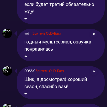
если будет третий обязательно
жду!!
voim
Зритель OLD-Батя
0
годный мультсериал, озвучка
понравилась
POSSY
Зритель OLD-Батя
0
Шик, я досмотрел) хороший
сезон, спасибо вам!