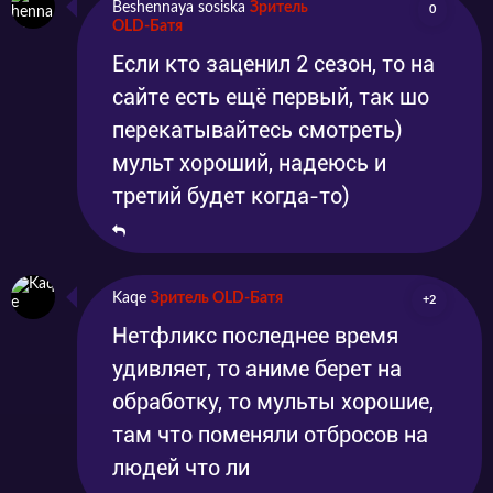
Beshennaya sosiska
Зритель
0
OLD-Батя
Если кто заценил 2 сезон, то на
сайте есть ещё первый, так шо
перекатывайтесь смотреть)
мульт хороший, надеюсь и
третий будет когда-то)
Kaqe
Зритель OLD-Батя
+2
Нетфликс последнее время
удивляет, то аниме берет на
обработку, то мульты хорошие,
там что поменяли отбросов на
людей что ли