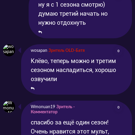
ну я с 1 сезона смотрю)
думаю третий начать но
нужно отдохнуть
wosapan
Зритель OLD-Батя
0
Клёво, теперь можно и третим
сезоном насладиться, хорошо
озвучили
Wmonuan19
Зритель -
0
Комментатор
спасибо за ещё один сезон!
Очень нравится этот мульт,