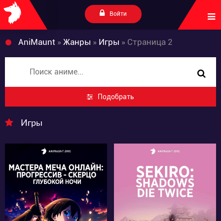
Войти
AniMaunt
»
Жанры
»
Игры
» Страница 2
Подобрать
Игры
22674
11438