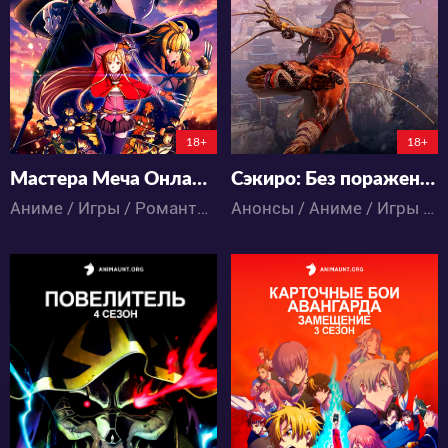
76
260
8
0
28:3:12:9
18+
18+
Мастера Меча Онлайн: Прогрессив — Скерцо глубокой ночи
Сэкиро: Без поражения
Аниме / Игры / Романтика / Фэнтези / Экшен
Анонсы / Аниме / Игры / Экшен
81295
16231
153
177
32
16