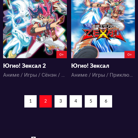
9836
12838
3
13
0
26
0+
0+
Югио! Зексал 2
Югио! Зексал
Аниме / Игры / Сёнэн / Фэнтези / Экшен
Аниме / Игры / Приключения / Сёнэн / Фэнтези / Экшен
1
2
3
4
5
6