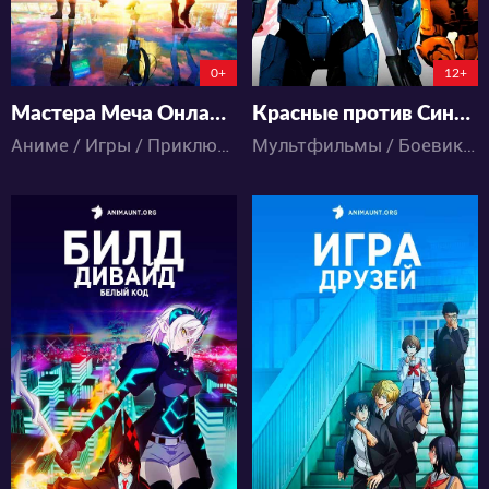
0+
12+
Мастера Меча Онлайн: Прогрессив — Ария в беззвёздной ночи
Красные против Синих: 17 сезон
Аниме / Игры / Приключения / Романтика / Фэнтези / Экшен
Мультфильмы / Боевик / Игры / Космос / Приключения
19431
26698
41
29
124
52