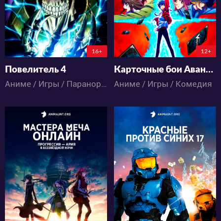
16+
12+
Повелитель 4
Карточные бои Авангарда: Замещение 3
Аниме / Игры / Паранормальное / Фэнтези / Экшен
Аниме / Игры / Комедия
46386
10254
74
264
19
6