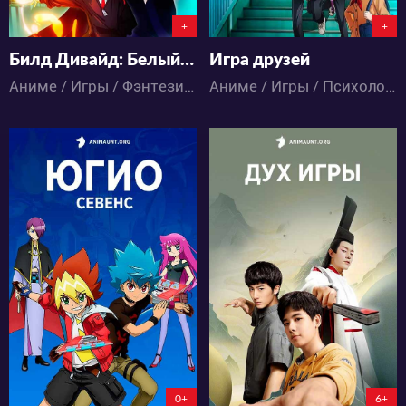
+
+
Билд Дивайд: Белый код
Игра друзей
Аниме / Игры / Фэнтези / Экшен
Аниме / Игры / Психология / Сёнэн
88343
20992
125
471
12
11
0+
6+