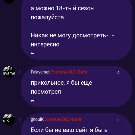
а можно 18-тый сезон
пожалуйста
Никак не могу досмотреть-. -
интересно.
Paiayamet
Зритель OLD-Батя
0
прикольное, я бы еще
посмотрел
ghoulK
Зритель OLD-Батя
0
Если бы не ваш сайт я бы в