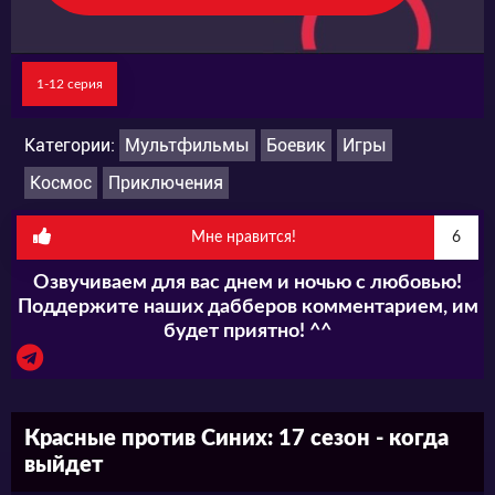
1-12 серия
Категории:
Мультфильмы
Боевик
Игры
Космос
Приключения
Мне нравится!
6
Озвучиваем для вас днем и ночью с любовью!
Поддержите наших дабберов комментарием, им
будет приятно! ^^
Красные против Синих: 17 сезон - когда
выйдет