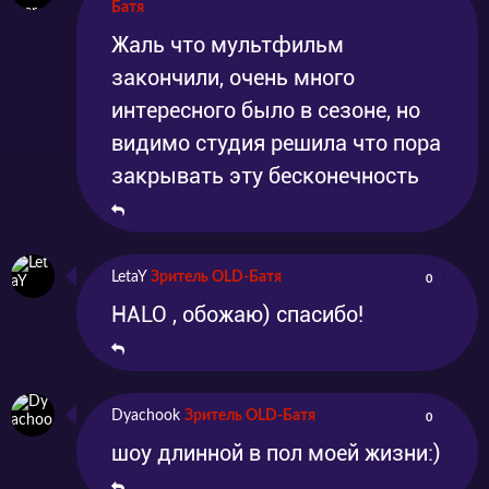
Батя
Жаль что мультфильм
закончили, очень много
интересного было в сезоне, но
видимо студия решила что пора
закрывать эту бесконечность
LetaY
Зритель OLD-Батя
0
HALO , обожаю) спасибо!
Dyachook
Зритель OLD-Батя
0
шоу длинной в пол моей жизни:)