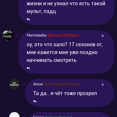
жизни и не узнал что есть такой
мульт, пздц
Marmeladka
Зритель OLD-Батя
0
оу, это что хало? 17 сезонов ог,
мне кажется мне уже поздно
наччинать смотреть
Amoe
Постоянный Зритель
0
Та да.. я чёт тоже прозрел