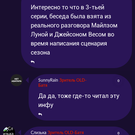
Интересно то что в 3-тьей
серии, беседа была взята из
реального разговора Майлзом
Луной и Джейсоном Весом во
время написания сценария
сезона
SunnyRain
Зритель OLD-
0
Батя
Да да, тоже где-то читал эту
инфу
Слизька
Зритель OLD-Батя
0