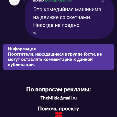
leoneo
Войсер Овер Lvl
0
Это комедийная машинима
на движке со скетчами.
Никогда не поздно
Информация
Посетители, находящиеся в группе
Гости
, не
могут оставлять комментарии к данной
публикации.
По вопросам рекламы:
TheMikle@mail.ru
Помочь проекту