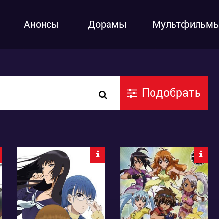
Анонсы
Дорамы
Мультфильм
Подобрать
3991
8842