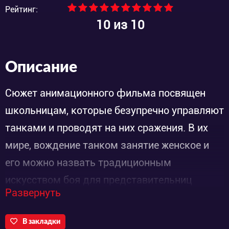
Рейтинг:
10
из 10
Описание
Сюжет анимационного фильма посвящен
школьницам, которые безупречно управляют
танками и проводят на них сражения. В их
мире, вождение танком занятие женское и
его можно назвать традиционным
искусством боя для представительниц
Развернуть
прекрасного пола. Главная героиня
Нисидзуми Михо, поступает в старшую
В закладки