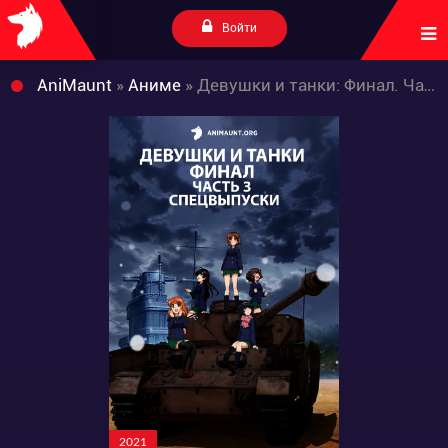
Войти
AniMaunt
»
Аниме
» Девушки и танки: Финал. Часть 3 — Спецвыпуски
2021