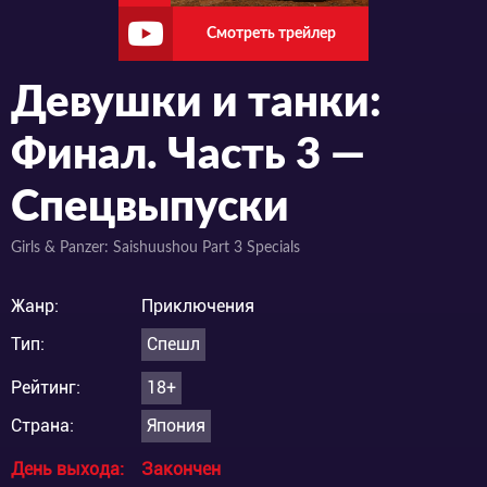
Смотреть трейлер
Девушки и танки:
Финал. Часть 3 —
Спецвыпуски
Girls & Panzer: Saishuushou Part 3 Specials
Жанр:
Приключения
Тип:
Спешл
Рейтинг:
18+
Страна:
Япония
День выхода:
Закончен