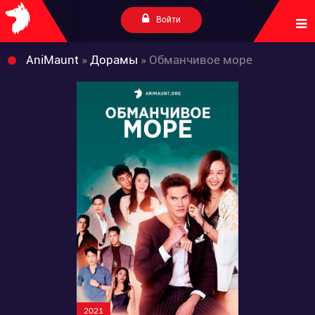
Войти
AniMaunt
»
Дорамы
» Обманчивое море
2021