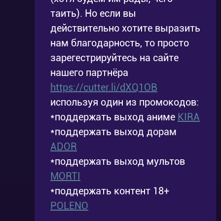
таить). Но если вы
действительно хотите выразить
нам благодарность, то просто
зарегестрируйтесь на сайте
нашего партнёра
https://cutter.li/dXQ1OB
используя один из промокодов:
*поддержать выход аниме
KIRA
*поддержать выход дорам
ADOR
*поддержать выход мультов
MORTI
*поддержать контент 18+
POLENO