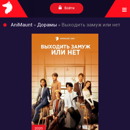
Войти
AniMaunt
»
Дорамы
» Выходить замуж или нет
2020