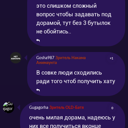
это слишком сложный
вопрос чтобы задавать под
дорамой, тут без 3 бутылок
не обойтись..
Gosha987
Зритель Накама
+1
Анимаунта
В совке люди сходились
ради того чтоб получить хату
Gugagorha
Зритель OLD-Батя
0
очень милая дорама, надеюсь у
них все получиться вконце