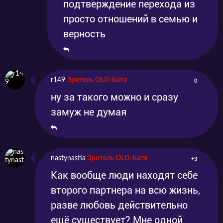
подтверждение перехода из
просто отношений в семью и
верность
r149
Зритель OLD-Батя
0
ну за такого можно и сразу
замуж не думая
nastynastia
Зритель OLD-Батя
+3
Как вообще люди находят себе
второго партнера на всю жизнь,
разве любовь действительно
ещё существует? Мне одной