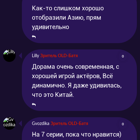
Как-то слишком хорошо
отобразили Азию, прям
удивительно
Lilly
Зритель OLD-Батя
0
Дорама очень современная, с
хорошей игрой актёров, Всё
динамично. Я даже удивилась,
что это Китай.
Gvozdika
Зритель OLD-Батя
0
На 7 серии, пока что нравится)