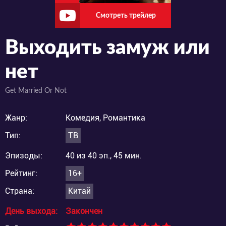
Смотреть трейлер
Выходить замуж или
нет
Get Married Or Not
Жанр:
Комедия, Романтика
Тип:
ТВ
Эпизоды:
40 из 40 эп., 45 мин.
Рейтинг:
16+
Страна:
Китай
День выхода:
Закончен