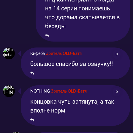
на 14 серии понимаешь
что дорама скатывается в
беседы
Кифеба
Зритель OLD-Батя
0
большое спасибо за озвучку!!
NOTHING
Зритель OLD-Батя
0
концовка чуть затянута, а так
вполне норм