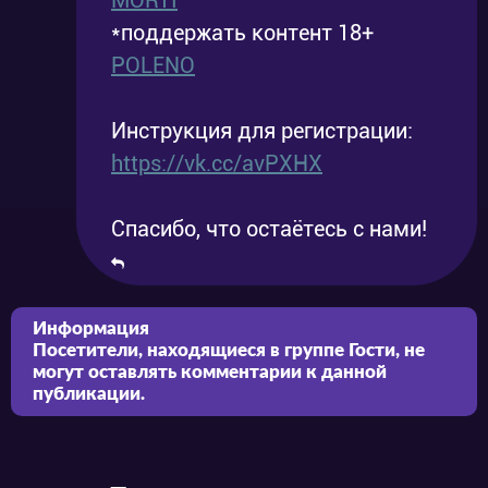
MORTI
*поддержать контент 18+
POLENO
Инструкция для регистрации:
https://vk.cc/avPXHX
Спасибо, что остаётесь с нами!
Информация
Посетители, находящиеся в группе
Гости
, не
могут оставлять комментарии к данной
публикации.