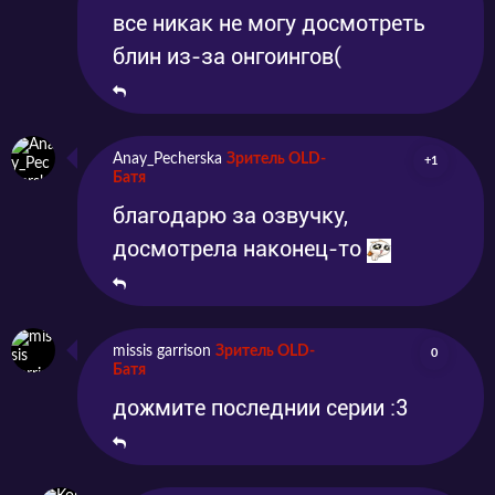
все никак не могу досмотреть
блин из-за онгоингов(
Anay_Pecherska
Зритель OLD-
+1
Батя
благодарю за озвучку,
досмотрела наконец-то
missis garrison
Зритель OLD-
0
Батя
дожмите последнии серии :3