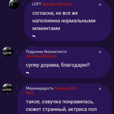
LOFT
Зритель OLD-Батя
0
согласна, но все же
наполненна нормальными
моментами
Подружка безопасности
0
Зритель OLD-Батя
супер дорама, благодарю!!
Машинарадость
Зритель OLD-
0
Батя
такое, озвучка понравилась,
сюжет странный, актриса пол