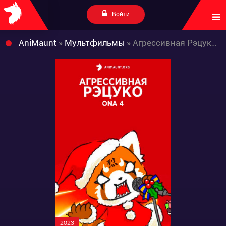
Войти
AniMaunt
»
Мультфильмы
» Агрессивная Рэцуко ONA 4
2023