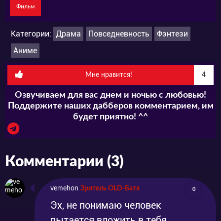
Фильм
Категории:
Драма
Повседневность
Фэнтези
Аниме
Мне нравится!
4
Озвучиваем для вас днем и ночью с любовью!
Поддержите наших дабберов комментарием, им
будет приятно! ^^
Комментарии (3)
vemehon
Зритель OLD-Батя
0
Эх, не понимаю человек
пытается вложить в тебя