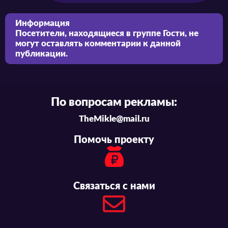
Информация
Посетители, находящиеся в группе
Гости
, не
могут оставлять комментарии к данной
публикации.
По вопросам рекламы:
TheMikle@mail.ru
Помочь проекту
Связаться с нами