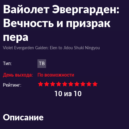
Вайолет Эвергарден:
Вечность и призрак
пера
Violet Evergarden Gaiden: Eien to Jidou Shuki Ningyou
Тип:
ТВ
День выхода:
По возможности
Рейтинг:
10
из 10
Описание