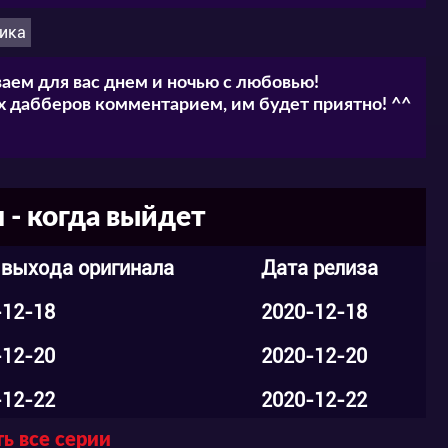
ика
аем для вас днем и ночью с любовью!
 дабберов комментарием, им будет приятно! ^^
- когда выйдет
 выхода оригинала
Дата релиза
-12-18
2020-12-18
-12-20
2020-12-20
-12-22
2020-12-22
ь все серии
-12-22
2020-12-22