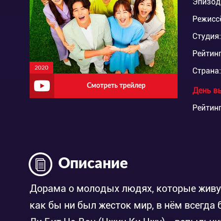
Эпизод
Режисс
Студия:
Рейтинг
2020
Страна:
Смотреть трейлер
День в
Рейтинг
Описание
Дорама о молодых людях, которые живут 
как бы ни был жесток мир, в нём всегда 