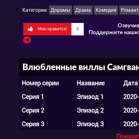
Категории:
Дорамы
Драма
Комедия
Романт
Озвучив
Мне нравится!
5
Поддержите наших
Влюбленные виллы Самгван 
Номер серии
Название
Дата
Серия 1
Эпизод 1
2020
Серия 2
Эпизод 2
2020
Серия 3
Эпизод 3
2020
Показат
Серия 4
Эпизод 4
2020