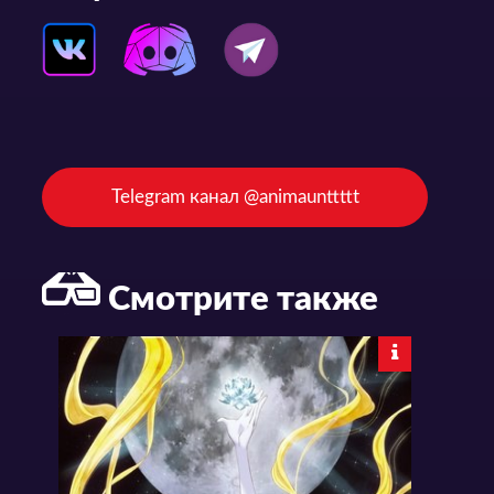
Telegram канал @animaunttttt
Смотрите также