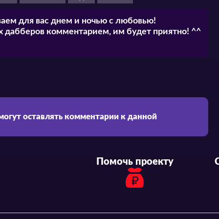
аем для вас днем и ночью с любовью!
 дабберов комментарием, им будет приятно! ^^
 могут оставлять комментарии к данной
Помочь проекту