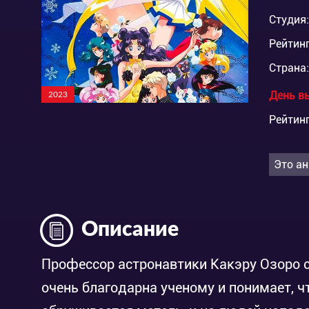
Студия:
Рейтинг
Страна:
День в
2023
Рейтинг
Это ан
Описание
Профессор астронавтики Какэру Озоро с
очень благодарна ученому и понимает, ч