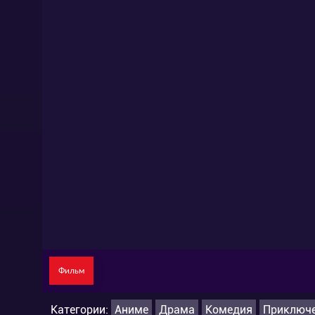
Фильм
Категории:
Аниме
Драма
Комедия
Приключ