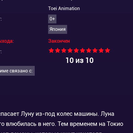
Toei Animation
:
0+
Япония
ыхода:
Закончен
:
10
из 10
име связано с:
пасает Луну из-под колес машины. Луна
то влюбилась в него. Тем временем на Токио