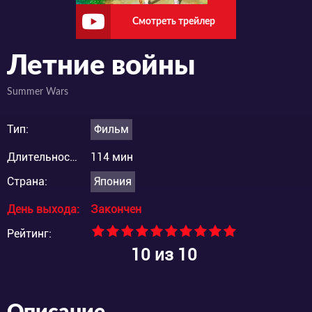
Смотреть трейлер
Летние войны
Summer Wars
Тип:
Фильм
Длительность:
114 мин
Страна:
Япония
День выхода:
Закончен
Рейтинг:
10
из 10