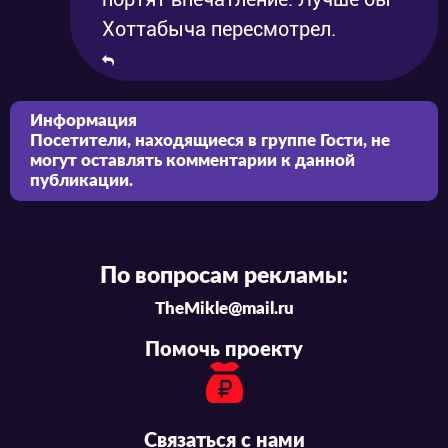
Хоттабыча пересмотрел.
Информация
Посетители, находящиеся в группе
Гости
, не
могут оставлять комментарии к данной
публикации.
По вопросам рекламы:
TheMikle@mail.ru
Помочь проекту
Связаться с нами