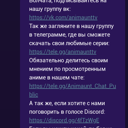
Волчата, подписывайтесь на
качестве на нашем сайте прямо сейчас!
нашу группу вк:
https://vk.com/animaunttv
Так же загляните в нашу группу
в телеграмме, где вы сможете
скачать свои любимые серии:
https://tele.gg/animaunttv
Обязательно делитесь своим
мнением по просмотренным
аниме в нашем чате:
https://tele.gg/Animaunt_Chat_Pu
blic
А так же, если хотите с нами
поговорить в голосе Discord:
https://discord.gg/4fTzWgE