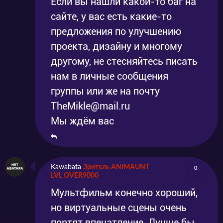
Если вы нашли какой-то баг на
сайте, у вас есть какие-то
предложения по улучшению
проекта, дизайну и многому
другому, не стесняйтесь писать
нам в личные сообщения
группы или же на почту
TheMikle@mail.ru
Мы ждём вас
Kawabata
Зритель ANIMAUNT
0
LVL OVER9000
Мультфильм конечно хороший,
но виртуальные сцены очень
портят впечатление. Лучше бы