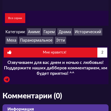
Все серии
Категории:
Аниме
Гарем
Драма
Исторический
Меха
Паранормальное
Этти
Мне нравится!
2
Озвучиваем для вас днем и ночью с любовью!
Поддержите наших дабберов комментарием, им
будет приятно! ^^
Комментарии (0)
Информация