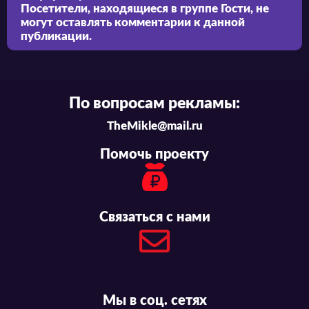
Посетители, находящиеся в группе
Гости
, не
могут оставлять комментарии к данной
публикации.
По вопросам рекламы:
TheMikle@mail.ru
Помочь проекту
Связаться с нами
Мы в соц. сетях