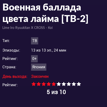
Военная баллада
цвета лайма [ТВ-2]
Lime Iro Ryuukitan X CROSS - Koi
Тип:
ТВ
Эпизоды:
13 из 13 эп., 24 мин
Рейтинг:
0+
Страна:
Япония
День выхода:
Закончен
Рейтинг:
5
из 10