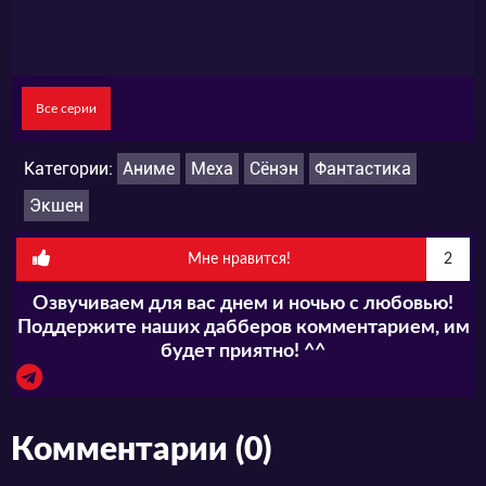
Все серии
Категории:
Аниме
Меха
Сёнэн
Фантастика
Экшен
Мне нравится!
2
Озвучиваем для вас днем и ночью с любовью!
Поддержите наших дабберов комментарием, им
будет приятно! ^^
Комментарии (0)