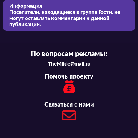
Информация
Посетители, находящиеся в группе
Гости
, не
могут оставлять комментарии к данной
публикации.
По вопросам рекламы:
TheMikle@mail.ru
Помочь проекту
Связаться с нами