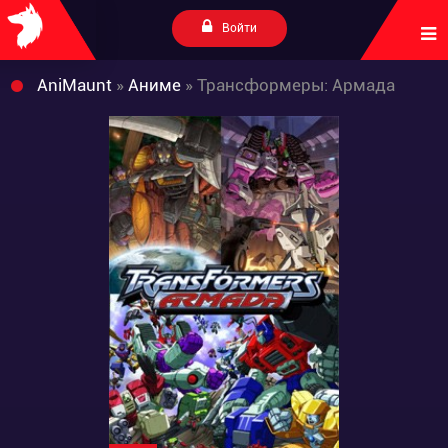
Войти
AniMaunt
»
Аниме
» Трансформеры: Армада