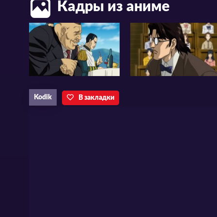
Кадры из аниме
Kodik
В закладки