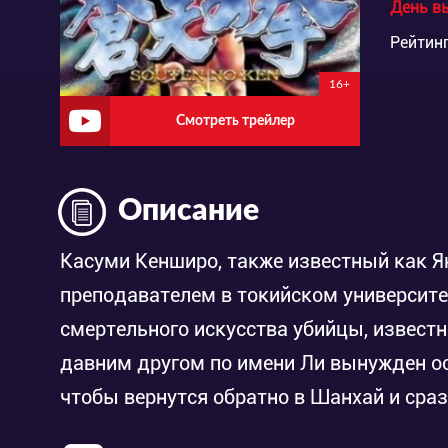
День в
Рейтинг
16+
Смотреть трейлер
Описание
Касуми Кенширо, также известный как Ян
преподавателем в токийском университе
смертельного искусства убийцы, известн
давним другом по имени Ли вынужден ос
чтобы вернутся обратно в Шанхай и сраз