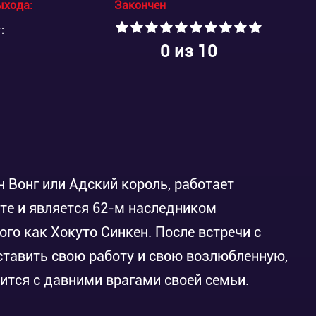
ыхода:
Закончен
:
0
из 10
 Вонг или Адский король, работает
те и является 62-м наследником
ого как Хокуто Синкен. После встречи с
тавить свою работу и свою возлюбленную,
ится с давними врагами своей семьи.