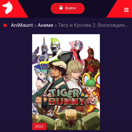
Войти
AniMaunt
»
Аниме
» Тигр и Кролик 2: Восхождение
2023