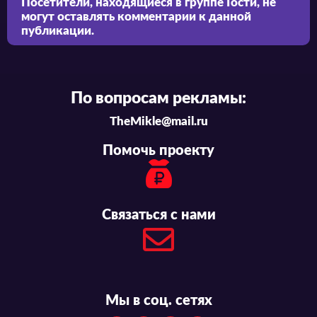
Посетители, находящиеся в группе
Гости
, не
могут оставлять комментарии к данной
публикации.
По вопросам рекламы:
TheMikle@mail.ru
Помочь проекту
Связаться с нами
Мы в соц. сетях