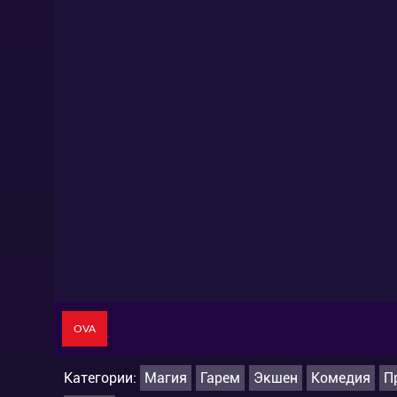
OVA
Категории:
Магия
Гарем
Экшен
Комедия
П