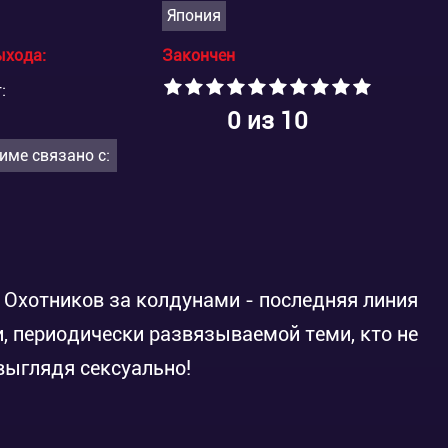
Япония
ыхода:
Закончен
:
0
из 10
име связано с:
 Охотников за колдунами - последняя линия
, периодически развязываемой теми, кто не
выглядя сексуально!