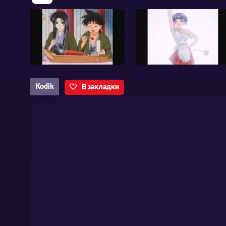
Kodik
В закладки