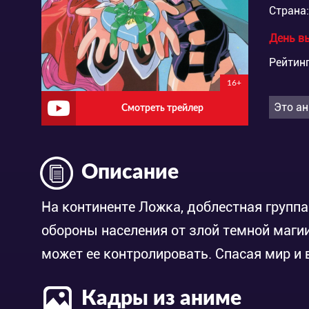
Страна:
День в
Рейтинг
16+
Это ан
Смотреть трейлер
Описание
На континенте Ложка, доблестная группа
обороны населения от злой темной магии
может ее контролировать. Спасая мир и 
Кадры из аниме