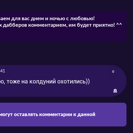
аем для вас днем и ночью с любовью!
 дабберов комментарием, им будет приятно! ^^
:41
0
ю, тоже на колдуний охотились))
 могут оставлять комментарии к данной