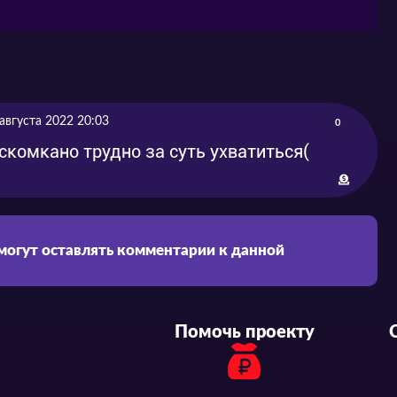
 августа 2022 20:03
0
 скомкано трудно за суть ухватиться(
 могут оставлять комментарии к данной
Помочь проекту