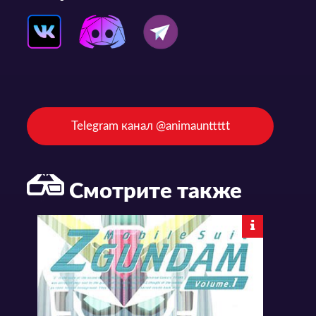
Telegram канал @animaunttttt
Смотрите также