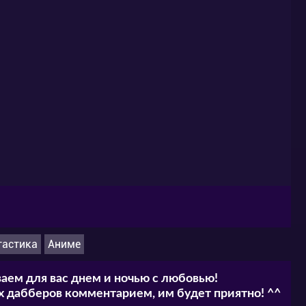
тастика
Аниме
аем для вас днем и ночью с любовью!
 дабберов комментарием, им будет приятно! ^^