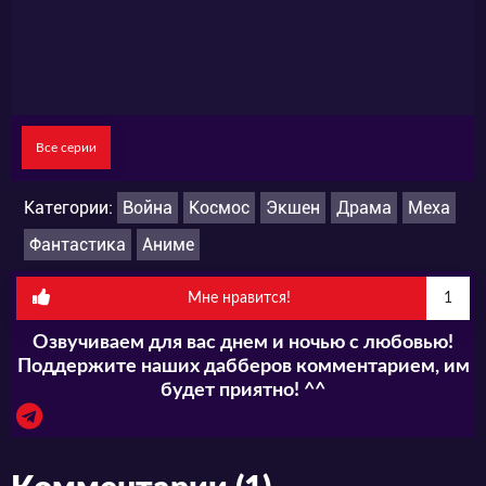
Все серии
Категории:
Война
Космос
Экшен
Драма
Меха
Фантастика
Аниме
Мне нравится!
1
Озвучиваем для вас днем и ночью с любовью!
Поддержите наших дабберов комментарием, им
будет приятно! ^^