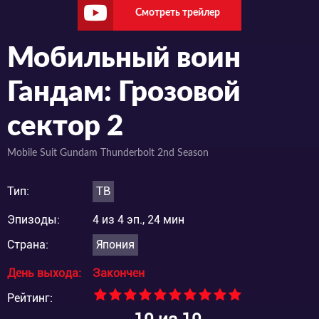
Смотреть трейлер
Мобильный воин
Гандам: Грозовой
сектор 2
Mobile Suit Gundam Thunderbolt 2nd Season
Тип:
ТВ
Эпизоды:
4 из 4 эп., 24 мин
Страна:
Япония
День выхода:
Закончен
Рейтинг: