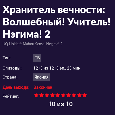
Хранитель вечности:
Волшебный! Учитель!
Нэгима! 2
UQ Holder!: Mahou Sensei Negima! 2
Тип:
ТВ
Эпизоды:
12+3 из 12+3 эп., 23 мин
Страна:
Япония
День выхода:
Закончен
Рейтинг:
10
из 10