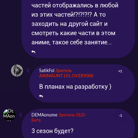
частей отображались в любой
из этих частей!?!?!?!? А то
заходить на другой сайт и
смотреть какие части в этом
аниме, такое себе занятие...
SatikFol
Зритель
+1
ANIMAUNT LVL OVER9000
В планах на разработку )
DEMAonume
Зритель OLD-
-1
Батя
3 сезон будет?