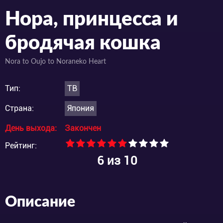
Нора, принцесса и
бродячая кошка
Nora to Oujo to Noraneko Heart
Тип:
ТВ
Страна:
Япония
День выхода:
Закончен
Рейтинг:
6
из 10
Описание