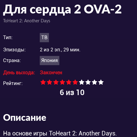
Для сердца 2 OVA-2
ToHeart 2: Another Days
Тип:
ТВ
Эпизоды:
2 из 2 эп., 29 мин.
Страна:
Япония
День выхода:
Закончен
Рейтинг:
6
из 10
Описание
На основе игры ToHeart 2: Another Days.