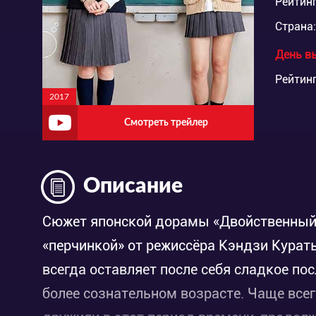
Рейтинг
Страна:
День в
Рейтинг
2017
Смотреть трейлер
Описание
Сюжет японской дорамы «Двойственный 
«перчинкой» от режиссёра Кэндзи Кураты
всегда оставляет после себя сладкое по
более сознательном возрасте. Чаще все