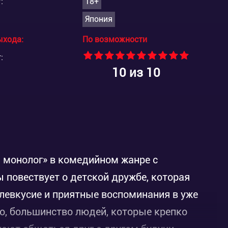
:
18+
Япония
ыхода:
По возможности
:
10
из 10
монолог» в комедийном жанре с
 повествует о детской дружбе, которая
слевкусие и приятные воспоминания в уже
го, большинство людей, которые крепко