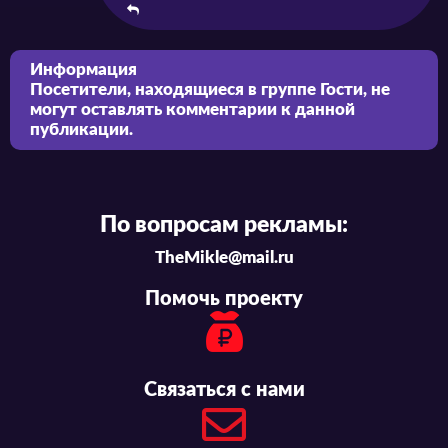
Информация
Посетители, находящиеся в группе
Гости
, не
могут оставлять комментарии к данной
публикации.
По вопросам рекламы:
TheMikle@mail.ru
Помочь проекту
Связаться с нами