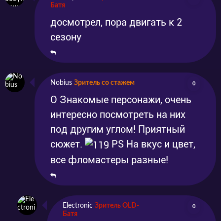
Батя
досмотрел, пора двигать к 2
сезону
Nobius
Зритель со стажем
0
О Знакомые персонажи, очень
интересно посмотреть на них
под другим углом! Приятный
сюжет.
PS На вкус и цвет,
все фломастеры разные!
Electronic
Зритель OLD-
0
Батя