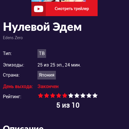
Смотреть трейлер
Нулевой Эдем
Edens Zero
Тип:
ТВ
Эпизоды:
25 из 25 эп., 24 мин.
Страна:
Япония
День выхода:
Закончен
Рейтинг:
5
из 10