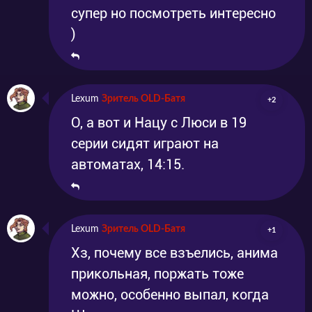
супер но посмотреть интересно
)
Lexum
Зритель OLD-Батя
+2
О, а вот и Нацу с Люси в 19
серии сидят играют на
автоматах, 14:15.
Lexum
Зритель OLD-Батя
+1
Хз, почему все взъелись, анима
прикольная, поржать тоже
можно, особенно выпал, когда