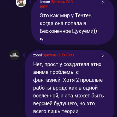
Lexum
Зритель OLD-
0
Батя
Это как мир у Тентен,
когда она попала в
Бесконечное Цукуёми))
zoool
Зритель OLD-Батя
0
Нет, прост у создателя этих
аниме проблемы с
фантазией. Хотя 2 прошлые
работы вроде как в одной
вселенной, а эта может быть
версией будущего, но это
всего лишь теории