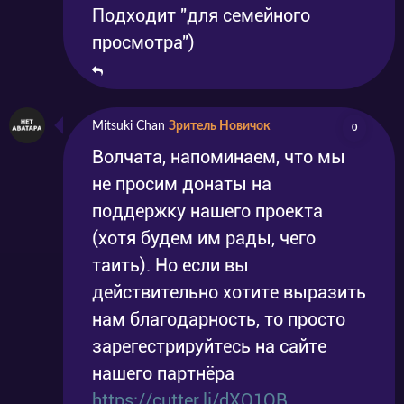
Подходит "для семейного
просмотра")
Mitsuki Chan
Зритель Новичок
0
Волчата, напоминаем, что мы
не просим донаты на
поддержку нашего проекта
(хотя будем им рады, чего
таить). Но если вы
действительно хотите выразить
нам благодарность, то просто
зарегестрируйтесь на сайте
нашего партнёра
https://cutter.li/dXQ1OB