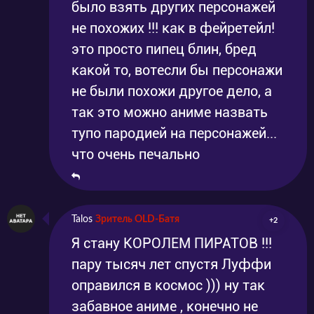
было взять других персонажей
не похожих !!! как в фейретейл!
это просто пипец блин, бред
какой то, вотесли бы персонажи
не были похожи другое дело, а
так это можно аниме назвать
тупо пародией на персонажей...
что очень печально
Talos
Зритель OLD-Батя
+2
Я стану КОРОЛЕМ ПИРАТОВ !!!
пару тысяч лет спустя Луффи
оправился в космос ))) ну так
забавное аниме , конечно не