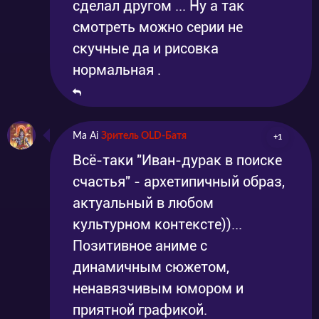
сделал другом ... Ну а так
смотреть можно серии не
скучные да и рисовка
нормальная .
Ma Ai
Зритель OLD-Батя
+1
Всё-таки "Иван-дурак в поиске
счастья" - архетипичный образ,
актуальный в любом
культурном контексте))...
Позитивное аниме с
динамичным сюжетом,
ненавязчивым юмором и
приятной графикой.