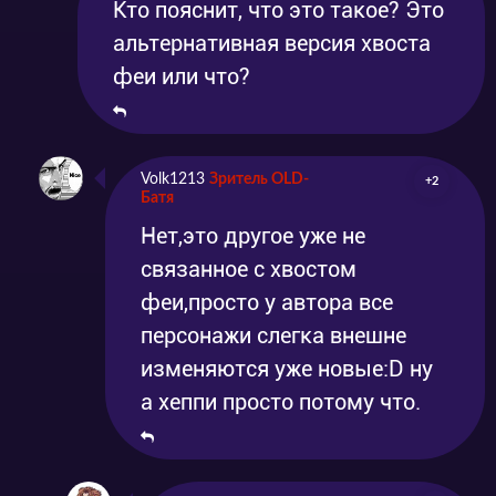
Кто пояснит, что это такое? Это
альтернативная версия хвоста
феи или что?
Volk1213
Зритель OLD-
+2
Батя
Нет,это другое уже не
связанное с хвостом
феи,просто у автора все
персонажи слегка внешне
изменяются уже новые:D ну
а хеппи просто потому что.