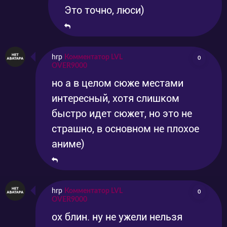
Это точно, люси)
hrp
Комментатор LVL
0
OVER9000
но а в целом сюже местами
интересный, хотя слишком
быстро идет сюжет, но это не
страшно, в основном не плохое
аниме)
hrp
Комментатор LVL
0
OVER9000
ох блин. ну не ужели нельзя