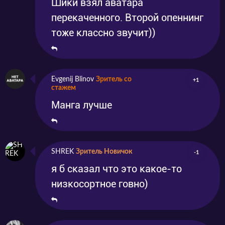
Шики взял аватара
перекаченного. Второй опеннинг
тоже классно звучит))
Evgenij Blinov
Зритель со
+1
стажем
Манга лучше
SHREK
Зритель Новичок
-1
я б сказал что это какое-то
низкосортное говно)