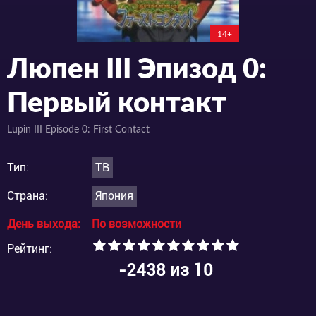
14+
Люпен III Эпизод 0:
Первый контакт
Lupin III Episode 0: First Contact
Тип:
ТВ
Страна:
Япония
День выхода:
По возможности
Рейтинг:
-2438
из 10