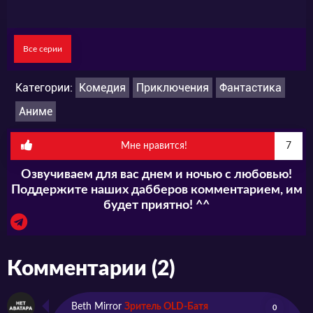
Все серии
Категории:
Комедия
Приключения
Фантастика
Аниме
Мне нравится!
7
Озвучиваем для вас днем и ночью с любовью!
Поддержите наших дабберов комментарием, им
будет приятно! ^^
Комментарии (2)
Beth Mirror
Зритель OLD-Батя
0