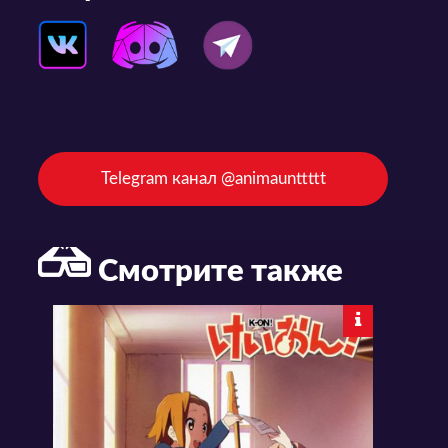
Telegram канал @animaunttttt
Смотрите также