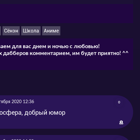
Сёнэн
Школа
Аниме
аем для вас днем и ночью с любовью!
 дабберов комментарием, им будет приятно! ^^
тября 2020 12:36
0
мосфера, добрый юмор