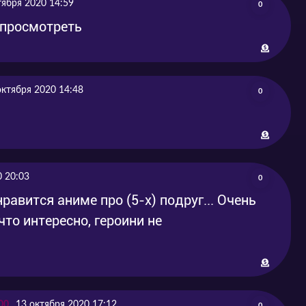
тября 2020 14:59
0
 просмотреть
октября 2020 14:48
0
0 20:03
0
равится аниме про (5-х) подруг... Очень
то интересно, героини не
00
13 октября 2020 17:12
0