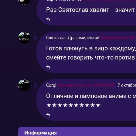
Раз Святослав хвалит - значит
Святослав Драгомирецкий
Комментатор LV
Готов плюнуть в лицо каждому, 
смейте говорить что-то против 
Corqi
Комментатор LVL OVER9000
7 октябр
Отличное и ламповое аниме с
★★★★★★★★★★
Информация