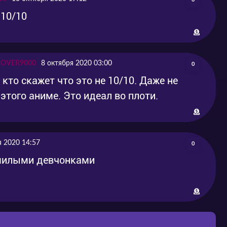
 10/10
L OVER9000
8 октября 2020 03:00
0
кто скажет что это не 10/10. Даже не
этого аниме. Это идеал во плоти.
я 2020 14:57
0
 милыми девчонками