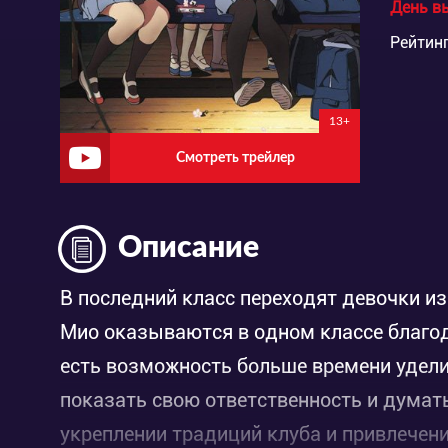
День в
Рейтинг
13+
Смотреть трейлер
Описание
В последний класс переходят девочки из 
Мио оказываются в одном классе благод
есть возможность больше времени удели
показать свою ответственность и думать 
укреплении традиций клуба и привлечени