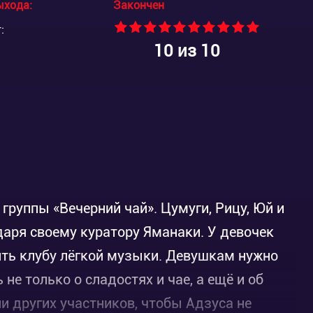
ыхода:
Закончен
:
10
из 10
группы «Вечерний чай». Цумуги, Рицу, Юй и
аря своему куратору Яманаки. У девочек
ть клубу лёгкой музыки. Девушкам нужно
не только о сладостях и чае, а ещё и об
и других участников, чтобы Адзуса не