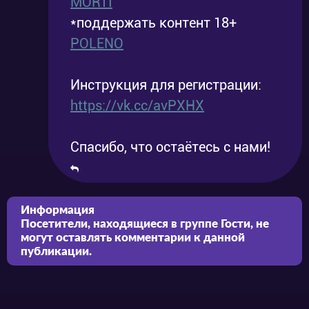
MORTI
*поддержать контент 18+
POLENO
Инструкция для регистрации:
https://vk.cc/avPXHX
Спасибо, что остаётесь с нами!
Информация
Посетители, находящиеся в группе
Гости
, не
могут оставлять комментарии к данной
публикации.