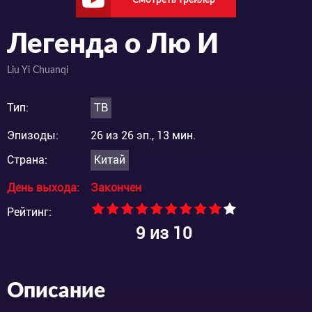
Легенда о Лю И
Liu Yi Chuanqi
Тип:
ТВ
Эпизоды:
26 из 26 эп., 13 мин.
Страна:
Китай
День выхода:
Закончен
Рейтинг:
9
из 10
Описание