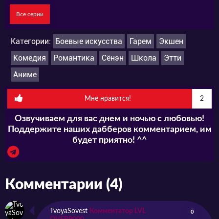
Все серии
Категории:
Боевые искусства
Гарем
Экшен
Комедия
Романтика
Сёнэн
Школа
Этти
Аниме
Мне нравится!
2
Озвучиваем для вас днем и ночью с любовью!
Поддержите наших дабберов комментарием, им
будет приятно! ^^
Комментарии (4)
TvoyaSovest
Комментатор LVL
0