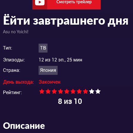
Смотреть трейлер
Ёйти завтрашнего дня
Asu no Yoichi!
Тип:
ТВ
Эпизоды:
12 из 12 эп., 25 мин
Страна:
Япония
День выхода:
Закончен
Рейтинг:
8
из 10
Описание