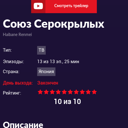
Смотреть трейлер
Союз Серокрылых
Haibane Renmei
Тип:
ТВ
Эпизоды:
13 из 13 эп., 25 мин
Страна:
Япония
День выхода:
Закончен
Рейтинг:
10
из 10
Описание