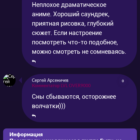
Неплохое драматическое
аниме. Хороший саундрек,
приятная рисовка, глубокий
сюжет. Если настроение
посмотреть что-то подобное,
можно смотреть не сомневаясь.
Сергей Арсеничев
0
Комментатор LVL OVER9000
Сны сбываются, осторожнее
волчатки)))
Информация