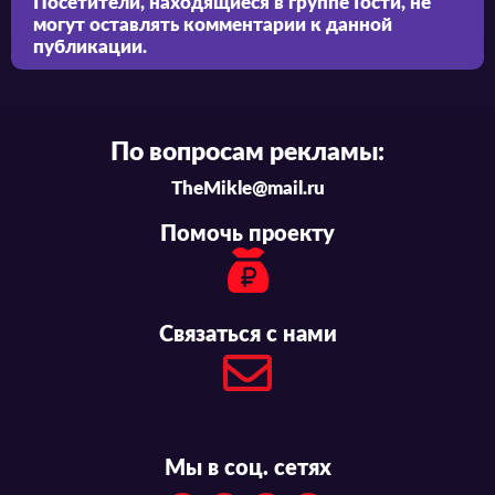
Посетители, находящиеся в группе
Гости
, не
могут оставлять комментарии к данной
публикации.
По вопросам рекламы:
TheMikle@mail.ru
Помочь проекту
Связаться с нами
Мы в соц. сетях