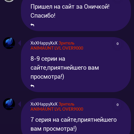
Пришел на сайт за Оничкой!
Спасибо!
XxXHappyXxX
Зритель
0
ANIMAUNT LVL OVER9000
8-9 серии на
сайте,приятнейшего вам
просмотра!)
XxXHappyXxX
Зритель
0
ANIMAUNT LVL OVER9000
7 серия на сайте,приятнейшего
вам просмотра!)