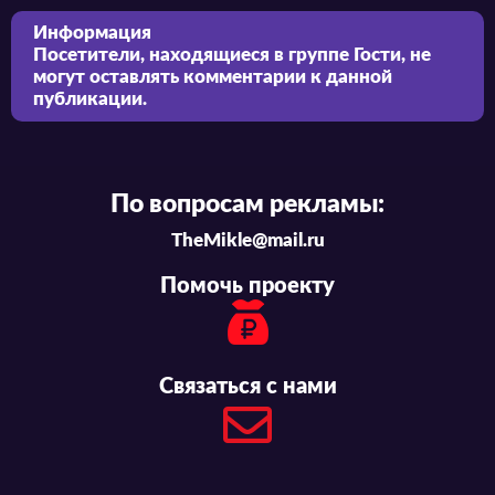
Информация
Посетители, находящиеся в группе
Гости
, не
могут оставлять комментарии к данной
публикации.
По вопросам рекламы:
TheMikle@mail.ru
Помочь проекту
Связаться с нами