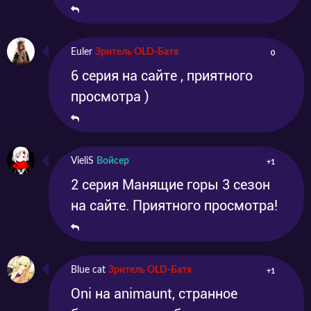
Euler
Зритель OLD-Батя
0
6 серия на сайте , приятного
просмотра )
VieliS
Войсер
+1
2 серия Манящие горы 3 сезон
на сайте. Приятного просмотра!
Blue cat
Зритель OLD-Батя
+1
Oni на animaunt, странное