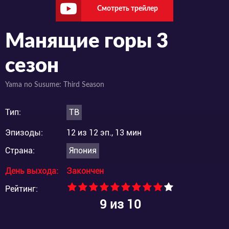
Смотреть трейлер
Манящие горы 3
сезон
Yama no Susume: Third Season
Тип:
ТВ
Эпизоды:
12 из 12 эп., 13 мин
Страна:
Япония
День выхода:
Закончен
Рейтинг:
9
из 10