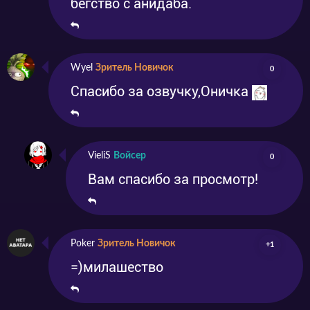
бегство с анидаба.
Wyel
Зритель Новичок
0
Спасибо за озвучку,Оничка
VieliS
Войсер
0
Вам спасибо за просмотр!
Poker
Зритель Новичок
+1
=)милашество