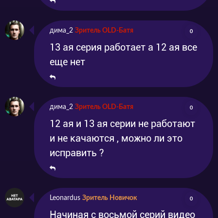
дима_2
Зритель OLD-Батя
0
13 ая серия работает а 12 ая все
еще нет
дима_2
Зритель OLD-Батя
0
12 ая и 13 ая серии не работают
и не качаются , можно ли это
исправить ?
Leonardus
Зритель Новичок
0
Начиная с восьмой серий видео