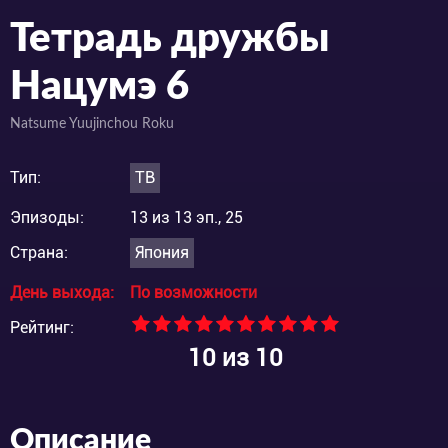
Тетрадь дружбы
Нацумэ 6
Natsume Yuujinchou Roku
Тип:
ТВ
Эпизоды:
13 из 13 эп., 25
Страна:
Япония
День выхода:
По возможности
Рейтинг:
10
из 10
Описание