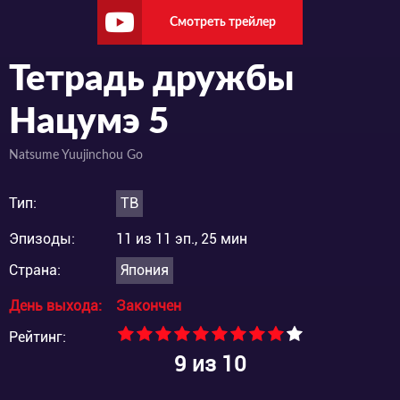
Смотреть трейлер
Тетрадь дружбы
Нацумэ 5
Natsume Yuujinchou Go
Тип:
ТВ
Эпизоды:
11 из 11 эп., 25 мин
Страна:
Япония
День выхода:
Закончен
Рейтинг:
9
из 10