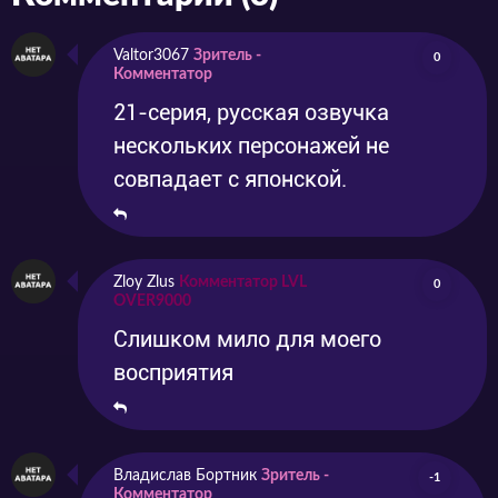
Valtor3067
Зритель -
0
Комментатор
21-серия, русская озвучка
нескольких персонажей не
совпадает с японской.
Zloy Zlus
Комментатор LVL
0
OVER9000
Слишком мило для моего
восприятия
Владислав Бортник
Зритель -
-1
Комментатор