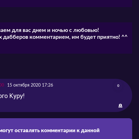
аем для вас днем и ночью с любовью!
 дабберов комментарием, им будет приятно! ^^
00
15 октября 2020 17:26
0
ого Куру!
 могут оставлять комментарии к данной