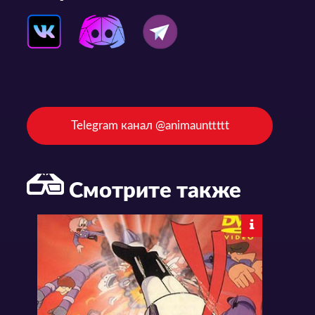
Telegram канал @animaunttttt
Смотрите также