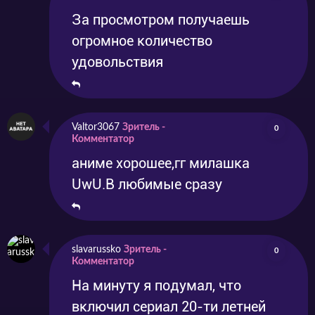
За просмотром получаешь
огромное количество
удовольствия
Valtor3067
Зритель -
0
Комментатор
аниме хорошее,гг милашка
UwU.В любимые сразу
slavarussko
Зритель -
0
Комментатор
На минуту я подумал, что
включил сериал 20-ти летней