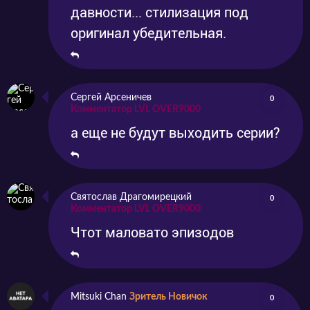
давности... стилизация под
оригинал убедительная.
Сергей Арсеничев
0
Комментатор LVL OVER9000
а еще не будут выходить серии?
Святослав Драгомирецкий
0
Комментатор LVL OVER9000
Чтот маловато эпизодов
Mitsuki Chan
Зритель Новичок
0