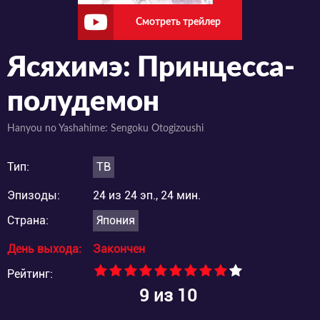
Смотреть трейлер
Ясяхимэ: Принцесса-
полудемон
Hanyou no Yashahime: Sengoku Otogizoushi
Тип:
ТВ
Эпизоды:
24 из 24 эп., 24 мин.
Страна:
Япония
День выхода:
Закончен
Рейтинг:
9
из 10