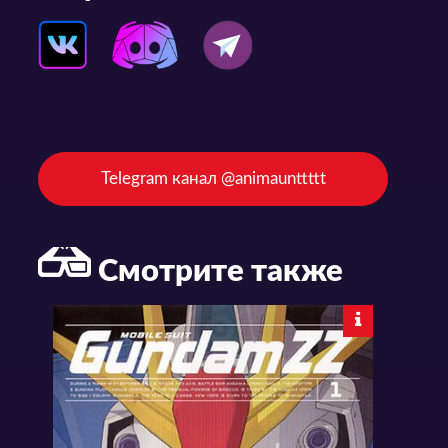
Telegram канал @animaunttttt
Смотрите также