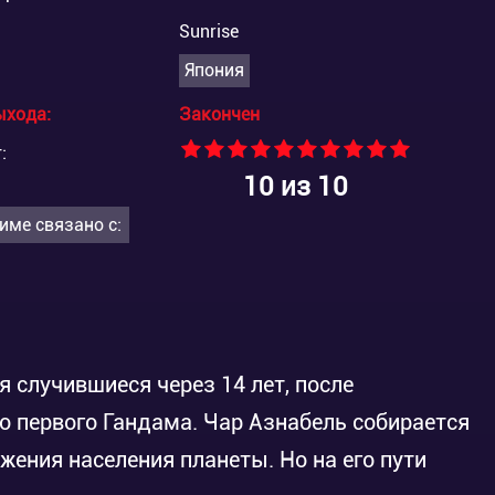
Sunrise
Япония
ыхода:
Закончен
:
10
из 10
име связано с:
 случившиеся через 14 лет, после
о первого Гандама. Чар Азнабель собирается
жения населения планеты. Но на его пути