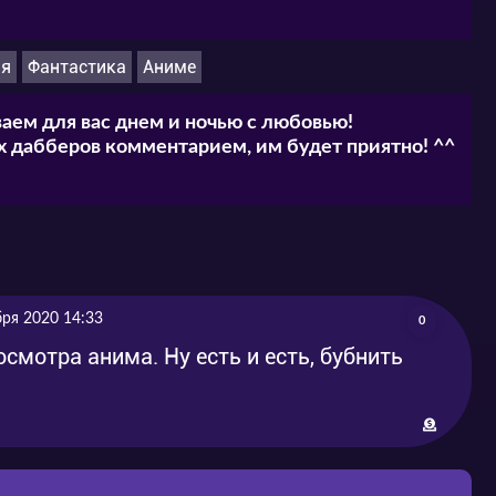
ия
Фантастика
Аниме
аем для вас днем и ночью с любовью!
 дабберов комментарием, им будет приятно! ^^
бря 2020 14:33
0
смотра анима. Ну есть и есть, бубнить