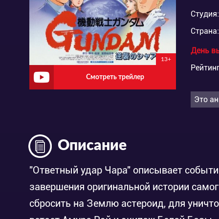
Студия:
Страна:
День в
13+
Рейтинг
Смотреть трейлер
Это ан
Описание
"Ответный удар Чара" описывает события
завершения оригинальной истории самог
сбросить на Землю астероид, для уничто