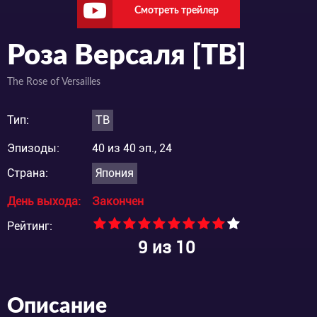
Смотреть трейлер
Роза Версаля [ТВ]
The Rose of Versailles
Тип:
ТВ
Эпизоды:
40 из 40 эп., 24
Страна:
Япония
День выхода:
Закончен
Рейтинг:
9
из 10
Описание