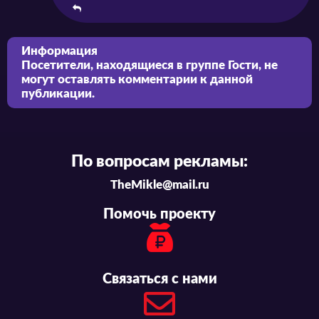
Информация
Посетители, находящиеся в группе
Гости
, не
могут оставлять комментарии к данной
публикации.
По вопросам рекламы:
TheMikle@mail.ru
Помочь проекту
Связаться с нами