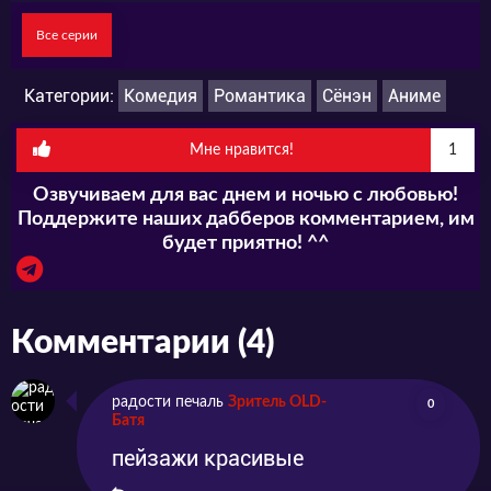
Все серии
Категории:
Комедия
Романтика
Сёнэн
Аниме
Мне нравится!
1
Озвучиваем для вас днем и ночью с любовью!
Поддержите наших дабберов комментарием, им
будет приятно! ^^
Комментарии (4)
радости печаль
Зритель OLD-
0
Батя
пейзажи красивые