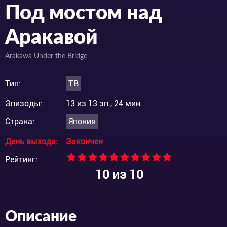
Под мостом над
Аракавой
Arakawa Under the Bridge
Тип:
ТВ
Эпизоды:
13 из 13 эп., 24 мин.
Страна:
Япония
День выхода:
Закончен
Рейтинг:
10
из 10
Описание