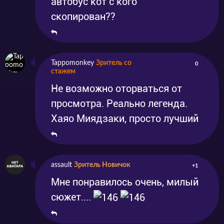
автобус кот с кого
скопирован??
Tappomonkey
Зритель со
0
стажем
Не возможно оторваться от
просмотра. Реально легенда.
Хаяо Миядзаки, просто лучший
assault
Зритель Новичок
+1
Мне понравилось очень, милый
сюжет....