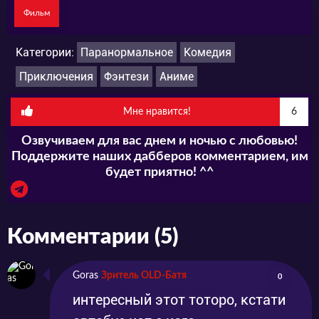
Фильм
Категории:
Паранормальное
Комедия
Приключения
Фэнтези
Аниме
Мне нравится!
6
Озвучиваем для вас днем и ночью с любовью!
Поддержите наших дабберов комментарием, им
будет приятно! ^^
Комментарии (5)
Goras
Зритель OLD-Батя
0
интересный этот тоторо, кстати