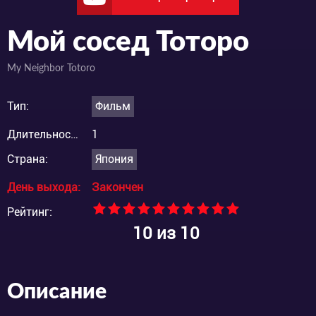
Мой сосед Тоторо
My Neighbor Totoro
Тип:
Фильм
Длительность:
1
Страна:
Япония
День выхода:
Закончен
Рейтинг:
10
из 10
Описание